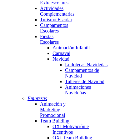
Extraescolares
Actividades
Complementarias
Turismo Escolar
Campamentos
Escolares
Fiestas
Escolares
Animación Infantil
Carnaval
Navidad
Ludotecas Navideñas
Campamentos de
Navidad
Talleres de Navidad
Animaciones
Navideñas
Empresas
Animación y
Marketing
Promocional
Team Building
OXI Motivación e
Incentivos
OXI Team Building