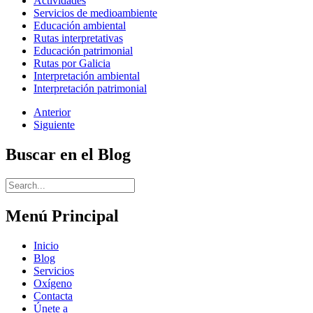
Actividades
Servicios de medioambiente
Educación ambiental
Rutas interpretativas
Educación patrimonial
Rutas por Galicia
Interpretación ambiental
Interpretación patrimonial
Anterior
Siguiente
Buscar en el Blog
Menú Principal
Inicio
Blog
Servicios
Oxígeno
Contacta
Únete a