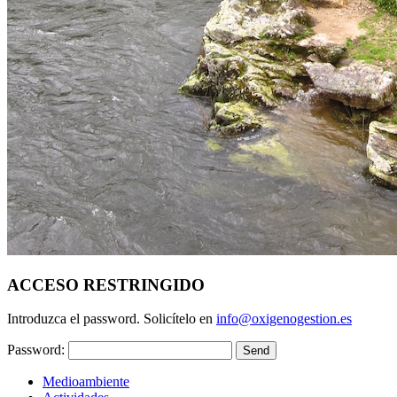
ACCESO RESTRINGIDO
Introduzca el password. Solicítelo en
info@oxigenogestion.es
Password:
Medioambiente