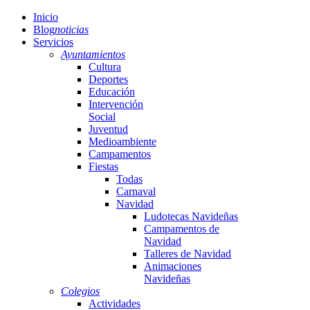
Inicio
Blog
noticias
Servicios
Ayuntamientos
Cultura
Deportes
Educación
Intervención
Social
Juventud
Medioambiente
Campamentos
Fiestas
Todas
Carnaval
Navidad
Ludotecas Navideñas
Campamentos de
Navidad
Talleres de Navidad
Animaciones
Navideñas
Colegios
Actividades