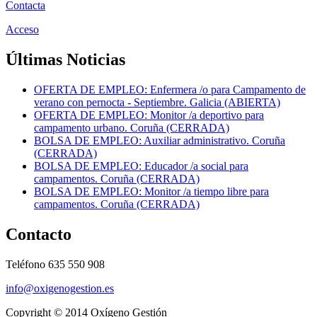
Contacta
Acceso
Últimas Noticias
OFERTA DE EMPLEO: Enfermera /o para Campamento de
verano con pernocta - Septiembre. Galicia (ABIERTA)
OFERTA DE EMPLEO: Monitor /a deportivo para
campamento urbano. Coruña (CERRADA)
BOLSA DE EMPLEO: Auxiliar administrativo. Coruña
(CERRADA)
BOLSA DE EMPLEO: Educador /a social para
campamentos. Coruña (CERRADA)
BOLSA DE EMPLEO: Monitor /a tiempo libre para
campamentos. Coruña (CERRADA)
Contacto
Teléfono 635 550 908
info@oxigenogestion.es
Copyright © 2014 Oxígeno Gestión