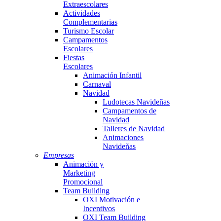
Extraescolares
Actividades
Complementarias
Turismo Escolar
Campamentos
Escolares
Fiestas
Escolares
Animación Infantil
Carnaval
Navidad
Ludotecas Navideñas
Campamentos de
Navidad
Talleres de Navidad
Animaciones
Navideñas
Empresas
Animación y
Marketing
Promocional
Team Building
OXI Motivación e
Incentivos
OXI Team Building