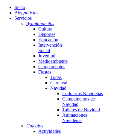
Inicio
Blog
noticias
Servicios
Ayuntamientos
Cultura
Deportes
Educación
Intervención
Social
Juventud
Medioambiente
Campamentos
Fiestas
Todas
Carnaval
Navidad
Ludotecas Navideñas
Campamentos de
Navidad
Talleres de Navidad
Animaciones
Navideñas
Colegios
Actividades