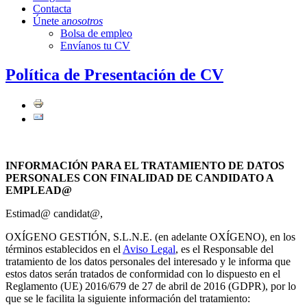
Contacta
Únete a
nosotros
Bolsa de empleo
Envíanos tu CV
Política de Presentación de CV
INFORMACIÓN PARA EL TRATAMIENTO DE DATOS
PERSONALES CON FINALIDAD DE CANDIDATO A
EMPLEAD@
Estimad@ candidat@,
OXÍGENO GESTIÓN, S.L.N.E. (en adelante OXÍGENO), en los
términos establecidos en el
Aviso Legal
, es el Responsable del
tratamiento de los datos personales del interesado y le informa que
estos datos serán tratados de conformidad con lo dispuesto en el
Reglamento (UE) 2016/679 de 27 de abril de 2016 (GDPR), por lo
que se le facilita la siguiente información del tratamiento: