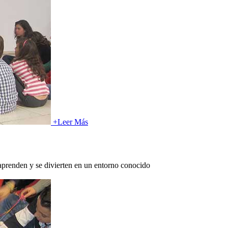
+
Leer Más
 aprenden y se divierten en un entorno conocido