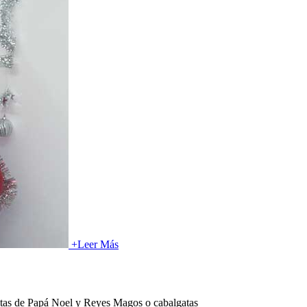
+
Leer Más
sitas de Papá Noel y Reyes Magos o cabalgatas