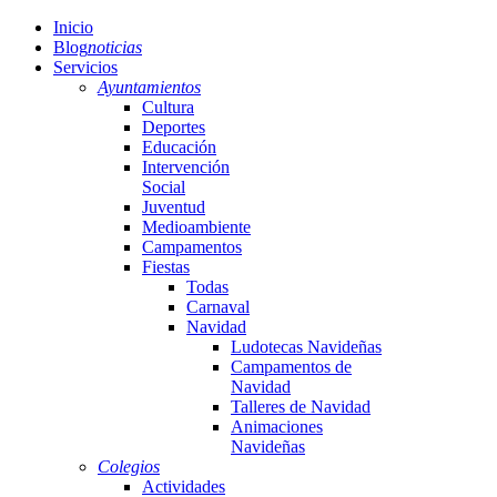
Inicio
Blog
noticias
Servicios
Ayuntamientos
Cultura
Deportes
Educación
Intervención
Social
Juventud
Medioambiente
Campamentos
Fiestas
Todas
Carnaval
Navidad
Ludotecas Navideñas
Campamentos de
Navidad
Talleres de Navidad
Animaciones
Navideñas
Colegios
Actividades