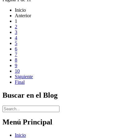
Inicio
Anterior
1
2
3
4
5
6
7
8
9
10
Siguiente
Final
Buscar en el Blog
Menú Principal
Inicio