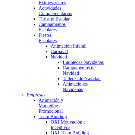
Extraescolares
Actividades
Complementarias
Turismo Escolar
Campamentos
Escolares
Fiestas
Escolares
Animación Infantil
Carnaval
Navidad
Ludotecas Navideñas
Campamentos de
Navidad
Talleres de Navidad
Animaciones
Navideñas
Empresas
Animación y
Marketing
Promocional
Team Building
OXI Motivación e
Incentivos
OXI Team Building