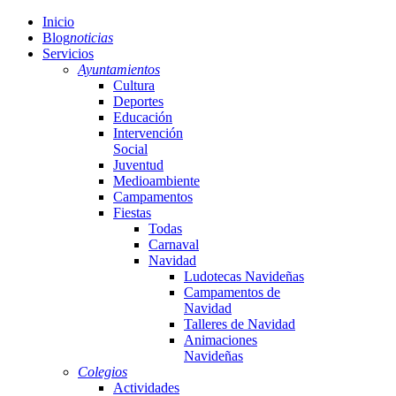
Inicio
Blog
noticias
Servicios
Ayuntamientos
Cultura
Deportes
Educación
Intervención
Social
Juventud
Medioambiente
Campamentos
Fiestas
Todas
Carnaval
Navidad
Ludotecas Navideñas
Campamentos de
Navidad
Talleres de Navidad
Animaciones
Navideñas
Colegios
Actividades