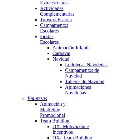
Extraescolares
Actividades
Complementarias
Turismo Escolar
Campamentos
Escolares
Fiestas
Escolares
Animación Infantil
Carnaval
Navidad
Ludotecas Navideñas
Campamentos de
Navidad
Talleres de Navidad
Animaciones
Navideñas
Empresas
Animación y
Marketing
Promocional
Team Building
OXI Motivación e
Incentivos
OXI Team Building