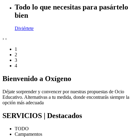
Todo lo que necesitas para pasártelo
bien
Diviértete
›
‹
1
2
3
4
Bienvenido a Oxígeno
Déjate sorprender y convencer por nuestras propuestas de Ocio
Educativo. Alternativas a tu medida, donde encontrarás siempre la
opción más adecuada
SERVICIOS | Destacados
TODO
Campamentos