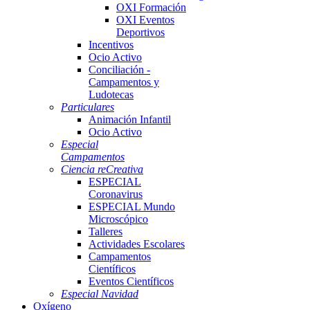
OXI Formación
OXI Eventos
Deportivos
Incentivos
Ocio Activo
Conciliación -
Campamentos y
Ludotecas
Particulares
Animación Infantil
Ocio Activo
Especial
Campamentos
Ciencia reCreativa
ESPECIAL
Coronavirus
ESPECIAL Mundo
Microscópico
Talleres
Actividades Escolares
Campamentos
Científicos
Eventos Científicos
Especial Navidad
Oxígeno