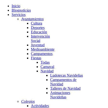
Inicio
Blog
noticias
Servicios
Ayuntamientos
Cultura
Deportes
Educación
Intervención
Social
Juventud
Medioambiente
Campamentos
Fiestas
Todas
Carnaval
Navidad
Ludotecas Navideñas
Campamentos de
Navidad
Talleres de Navidad
Animaciones
Navideñas
Colegios
Actividades